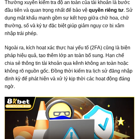
Thường xuyên kiểm tra độ an toàn của tài khoản là bước
đầu tiên và quan trọng nhất để bảo vệ
quyền riêng tư
. Sử
dụng mật khẩu mạnh gồm sự kết hợp giữa chữ hoa, chữ
thường, số và ký tự đặc biệt giúp giảm nguy cơ bị xâm
nhập trái phép.
Ngoài ra, kích hoạt xác thực hai yếu tố (2FA) cũng là biện
pháp hiệu quả, tạo thêm lớp an toàn bổ sung. Hạn chế
chia sẻ thông tin tài khoản qua kênh không an toàn hoặc
không rõ nguồn gốc. Đồng thời kiểm tra lịch sử đăng nhập
định kỳ để phát hiện và xử lý kịp thời các hoạt động đáng
ngờ.