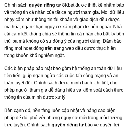
Chính sách
quyền riêng tư
8Kbet được thiết kế nhằm bảo
vệ thông tin cá nhân của tất cả người tham gia. Mọi dữ liệu
nhạy cảm như thông tin tài khoản và giao dịch đều được
mã hóa, ngăn chặn nguy cơ xâm phạm từ bên ngoài. Nhà
cái cam kết không chia sẻ thông tin cá nhân cho bất kỳ bên
thứ ba mà không có sự đồng ý của người dùng. Đảm bảo
rằng mọi hoạt động trên trang web đều được thực hiện
trong khuôn khổ nghiêm ngặt.
Các biện pháp bảo mật bao gồm hệ thống an toàn dữ liệu
tiên tiến, giúp ngăn ngừa các cuộc tấn công mạng và an
toàn tuyệt đối. Chính sách được minh bạch, chi tiết, cho
phép người tham gia dễ dàng hiểu và kiểm soát cách thức
thông tin của mình được xử lý.
Bên cạnh đó, nền tảng luôn cập nhật và nâng cao biện
pháp để đối phó với những nguy cơ mới trong môi trường
trực tuyến. Chính sách
quyền riêng tư
bảo vệ quyền lợi