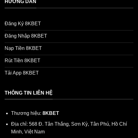
HƯỚNG DẪN
Đăng Ký 8KBET
Đăng Nhập 8KBET
Nạp Tiền 8KBET
Rút Tiền 8KBET
Tải App 8KBET
THÔNG TIN LIÊN HỆ
Thương hiệu:
8KBET
Địa chỉ:
568 Đ. Tân Thắng, Sơn Kỳ, Tân Phú, Hồ Chí
Minh, Việt Nam