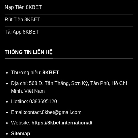
Nạp Tiền 8KBET
Rút Tiền 8KBET
Tải App 8KBET
THÔNG TIN LIÊN HỆ
Thương hiệu:
8KBET
Địa chỉ:
568 Đ. Tân Thắng, Sơn Kỳ, Tân Phú, Hồ Chí
Minh, Việt Nam
Hotline:
0383695120
Email:
contact.8kbet@gmail.com
Website:
https://8kbet.international/
Sitemap