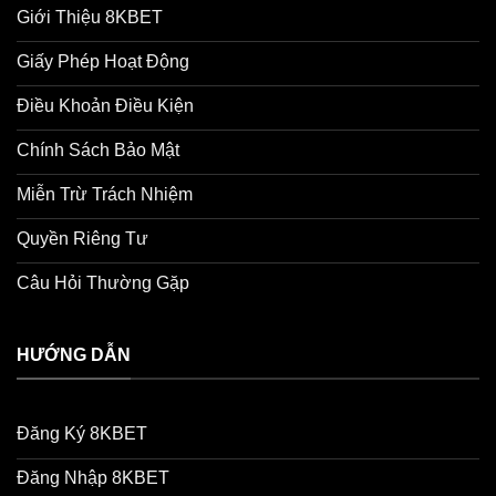
Giới Thiệu 8KBET
Giấy Phép Hoạt Động
Điều Khoản Điều Kiện
Chính Sách Bảo Mật
Miễn Trừ Trách Nhiệm
Quyền Riêng Tư
Câu Hỏi Thường Gặp
HƯỚNG DẪN
Đăng Ký 8KBET
Đăng Nhập 8KBET