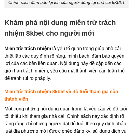
Chính sách đảm bảo lợi ích của người dùng tại nhà cái 8KBET
Khám phá nội dung miễn trừ trách
nhiệm 8kbet cho người mới
Miễn trừ trách nhiệm
là yếu tố quan trọng giúp nhà cái
thiết lập các quy định rõ ràng, minh bạch, đảm bảo quyền
lợi của các bên liên quan. Nội dung này đề cập đến các
giới hạn trách nhiệm, yêu cầu mà thành viên cần tuân thủ
để tránh rủi ro pháp lý.
Miễn trừ trách nhiệm 8kbet về độ tuổi tham gia của
thành viên
Một trong những nội dung quan trọng là yêu cầu về độ tuổi
tối thiểu khi tham gia nhà cái. Chính sách này xác định rõ
ràng rằng chỉ những người đạt đủ tuổi theo quy định pháp
luật địa phương mới được phép đăng ký, sử dụng dịch vụ.